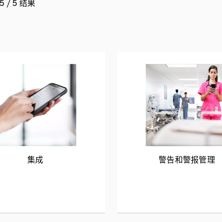
 / 5 结果
集成
警告和警报管理