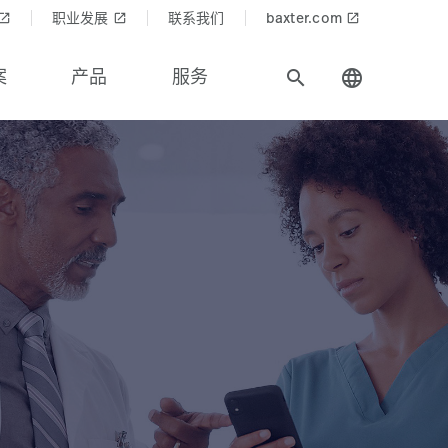
职业发展
联系我们
baxter.com
aunch
launch
launch
案
产品
服务
search
language