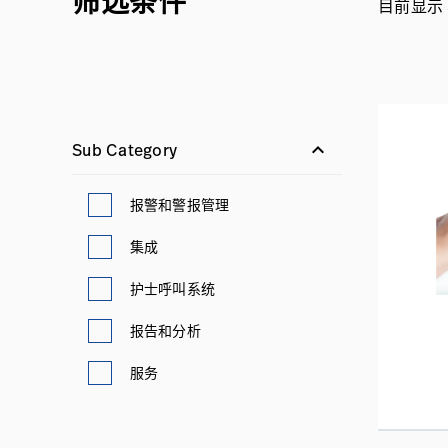
筛选条件
目前显示 5
keyboard_arrow_down
Sub Category
报警和警报管理
集成
护士呼叫系统
报告和分析
服务