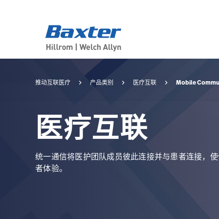
category-page
products
Mobile Commu
推动互联医疗
产品类别
医疗互联
医疗互联
统一通信将医护团队成员彼此连接并与患者连接，使
者体验。