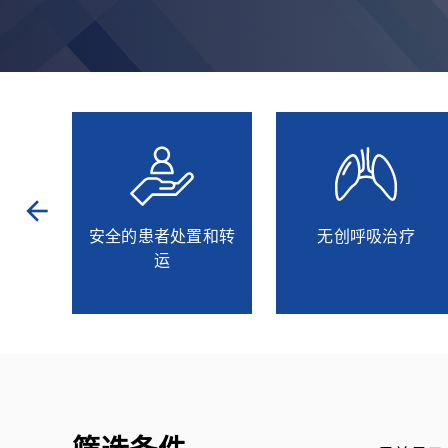
arrow_back
安全的患者处置和转
无创呼吸治疗
运