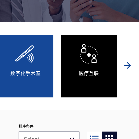
arrow_forward
数字化手术室
医疗互联
排序条件