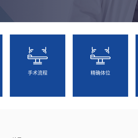
手术流程
精确体位