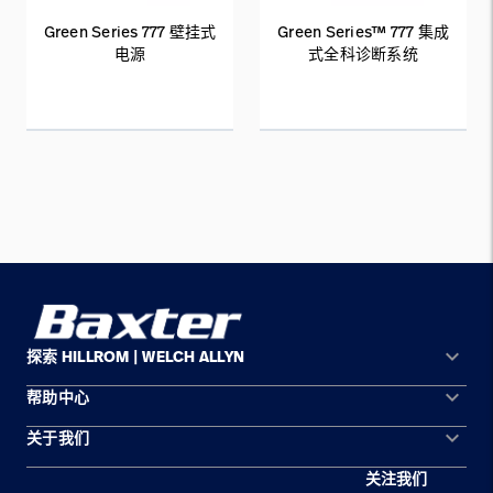
Green Series 777 壁挂式
Green Series™ 777 集成
电源
式全科诊断系统
keyboard_arrow_down
探索 HILLROM | WELCH ALLYN
keyboard_arrow_down
帮助中心
解决方案领域
keyboard_arrow_down
关于我们
联系我们
产品
关注我们
区域分布
服务