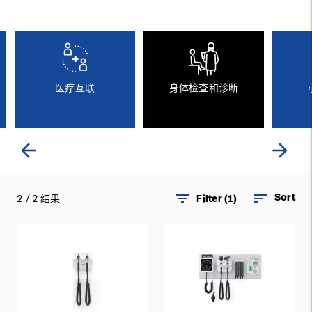
English
launch
职业发展
launch
医疗互联
身体检查和诊断
联系我们
baxter.com
launch
arrow_back
arrow_forward
filter_list
sort
Sort
2 / 2 结果
Filter (1)